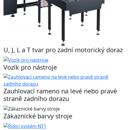
U, J, L a T tvar pro zadní motorický doraz
Vozík pro nástroje
Zauhlovací rameno na levé nebo pravé
straně zadního dorazu
Zákaznické barvy stroje