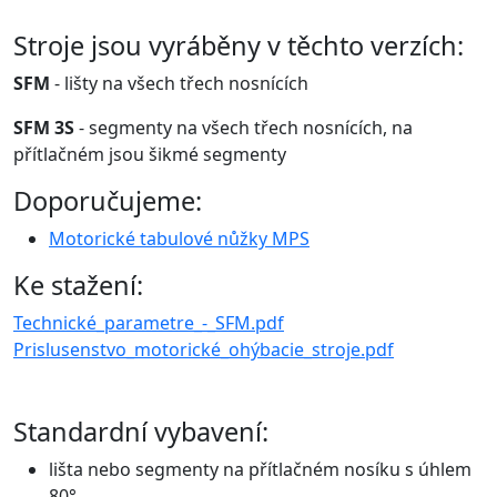
Stroje jsou vyráběny v těchto verzích:
SFM
- lišty na všech třech nosnících
SFM 3S
- segmenty na všech třech nosnících, na
přítlačném jsou šikmé segmenty
Doporučujeme:
Motorické tabulové nůžky MPS
Ke stažení:
Technické_parametre_-_SFM.pdf
Prislusenstvo_motorické_ohýbacie_stroje.pdf
Standardní vybavení:
lišta nebo segmenty na přítlačném nosíku s úhlem
80°