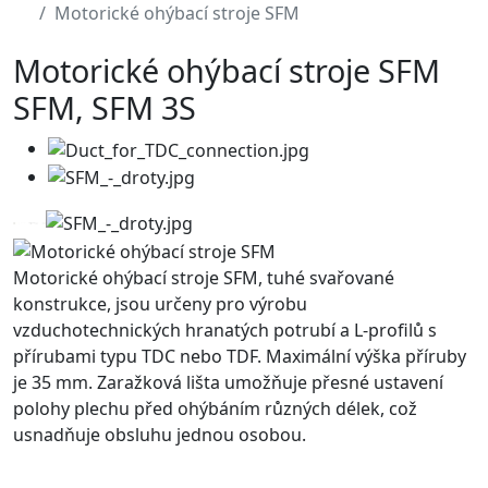
Motorické ohýbací stroje SFM
Motorické ohýbací stroje SFM
SFM, SFM 3S
Motorické ohýbací stroje SFM, tuhé svařované
konstrukce, jsou určeny pro výrobu
vzduchotechnických hranatých potrubí a L-profilů s
přírubami typu TDC nebo TDF. Maximální výška příruby
je 35 mm. Zaražková lišta umožňuje přesné ustavení
polohy plechu před ohýbáním různých délek, což
usnadňuje obsluhu jednou osobou.