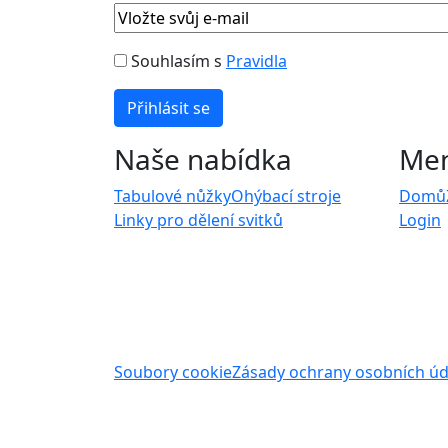
Souhlasím s
Pravidla
Naše nabídka
Me
Tabulové nůžky
Ohýbací stroje
Domů
Linky pro dělení svitků
Login
Soubory cookie
Zásady ochrany osobních úd