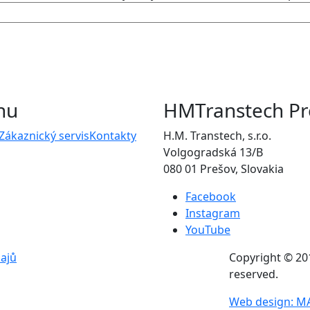
nu
HMTranstech Pr
Zákaznický servis
Kontakty
H.M. Transtech, s.r.o.
Volgogradská 13/B
080 01 Prešov, Slovakia
Facebook
Instagram
YouTube
ajů
Copyright © 201
reserved.
Web design: 