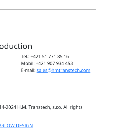
oduction
Tel.: +421 51 771 85 16
Mobil: +421 907 934 453
E-mail:
sales@hmtranstech.com
4-2024 H.M. Transtech, s.r.o. All rights
MARLOW DESIGN