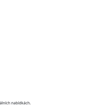
álních nabídkách.