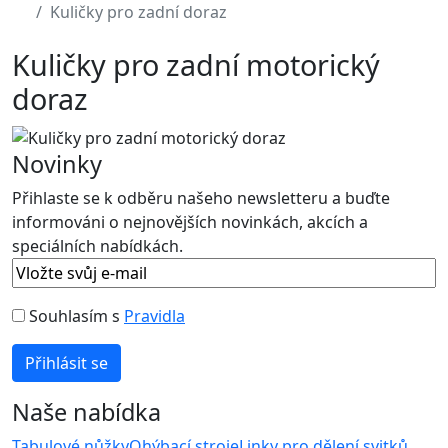
Kuličky pro zadní doraz
Kuličky pro zadní motorický
doraz
Novinky
Přihlaste se k odběru našeho newsletteru a buďte
informováni o nejnovějších novinkách, akcích a
speciálních nabídkách.
Souhlasím s
Pravidla
Naše nabídka
Tabulové nůžky
Ohýbací stroje
Linky pro dělení svitků