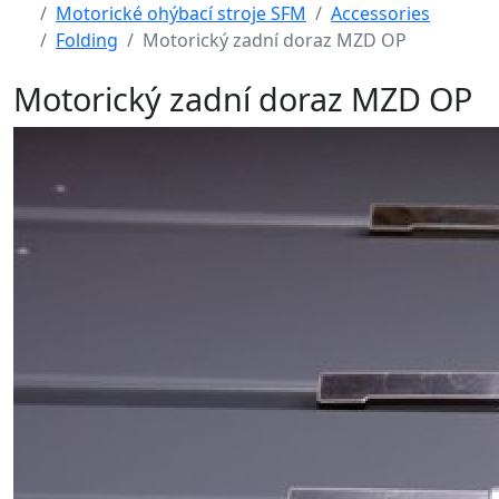
Motorické ohýbací stroje SFM
Accessories
Folding
Motorický zadní doraz MZD OP
Motorický zadní doraz MZD OP