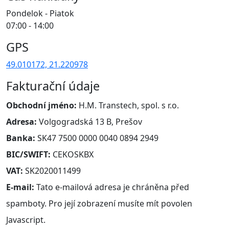
Pondelok - Piatok
07:00 - 14:00
GPS
49.010172, 21.220978
Fakturační údaje
Obchodní jméno:
H.M. Transtech, spol. s r.o.
Adresa:
Volgogradská 13 B, Prešov
Banka:
SK47 7500 0000 0040 0894 2949
BIC/SWIFT:
CEKOSKBX
VAT:
SK2020011499
E-mail:
Tato e-mailová adresa je chráněna před
spamboty. Pro její zobrazení musíte mít povolen
Javascript.