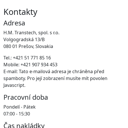
Kontakty
Adresa
H.M. Transtech, spol. s r.o.
Volgogradská 13/B
080 01 Prešov, Slovakia
Tel.: +421 51 771 85 16
Mobile: +421 907 934 453
E-mail:
Tato e-mailová adresa je chráněna před
spamboty. Pro její zobrazení musíte mít povolen
Javascript.
Pracovní doba
Pondelí - Pátek
07:00 - 15:30
Čas nakládky