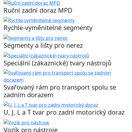
Ruční zadní doraz MPD
Rychle-vyměnitelné segmenty
Segmenty a lišty pro nerez
Speciální (zákaznické) tvary nástrojů
Svařovaný rám pro transport spolu se
zadním dorazem
U, J, L a T tvar pro zadní motorický doraz
Vozík pro nástroje