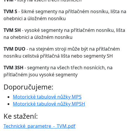
TVM S
- šikmé segmenty na přítlačném nosníku, lišta na
ohebnici a úložném nosníku
TVM SH
- vysoké segmenty na přítlačném nosníku, lišta
na ohebnici a úložném nosníku
TVM DUO
- na stejném stroji může být na přítlačném
nosníku celistvá přítlačná lišta nebo segmenty SH
TVM 3SH
- segmenty na všech třech nosnících, na
přítlačném jsou vysoké segmenty
Doporučujeme:
Motorické tabulové nůžky MPS
Motorické tabulové nůžky MPSH
Ke stažení:
Technické_parametre_-_TVM.pdf