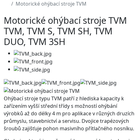
Motorické ohýbací stroje TVM
Motorické ohýbací stroje TVM
TVM, TVM S, TVM SH, TVM
DUO, TVM 3SH
Ohýbací stroje typu TVM patří z hlediska kapacity k
zařízením vyšší střední třídy s možností ohýbání
výrobků až do délky 4 m pro aplikace v různých druzích
průmyslu, stavebnictví a servisu. Dvojice trapézových
šroubů zajišťuje pohon masivního přítlačného nosníku.