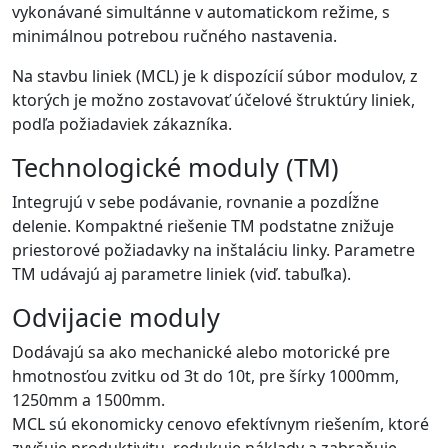
vykonávané simultánne v automatickom režime, s
minimálnou potrebou ručného nastavenia.
Na stavbu liniek (MCL) je k dispozícií súbor modulov, z
ktorých je možno zostavovať účelové štruktúry liniek,
podľa požiadaviek zákazníka.
Technologické moduly (TM)
Integrujú v sebe podávanie, rovnanie a pozdĺžne
delenie. Kompaktné riešenie TM podstatne znižuje
priestorové požiadavky na inštaláciu linky. Parametre
TM udávajú aj parametre liniek (viď. tabuľka).
Odvijacie moduly
Dodávajú sa ako mechanické alebo motorické pre
hmotnosťou zvitku od 3t do 10t, pre šírky 1000mm,
1250mm a 1500mm.
MCL sú ekonomicky cenovo efektívnym riešením, ktoré