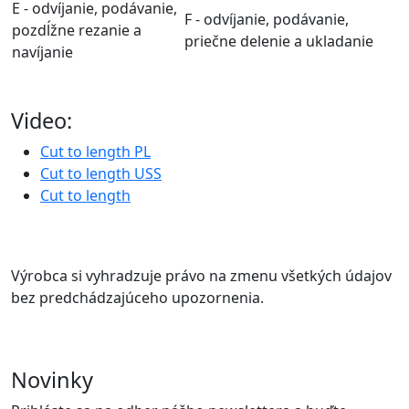
E - odvíjanie, podávanie,
F - odvíjanie, podávanie,
pozdĺžne rezanie a
priečne delenie a ukladanie
navíjanie
Video:
Cut to length PL
Cut to length USS
Cut to length
Výrobca si vyhradzuje právo na zmenu všetkých údajov
bez predchádzajúceho upozornenia.
Novinky