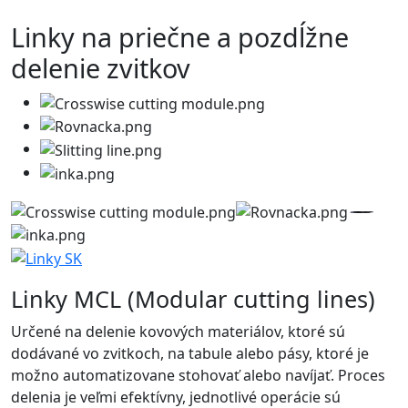
Linky na priečne a pozdĺžne
delenie zvitkov
Linky MCL (Modular cutting lines)
Určené na delenie kovových materiálov, ktoré sú
dodávané vo zvitkoch, na tabule alebo pásy, ktoré je
možno automatizovane stohovať alebo navíjať. Proces
delenia je veľmi efektívny, jednotlivé operácie sú