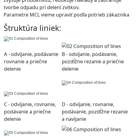
zvyšuje produktivitu, redukuje náklady a zabraňuje
tvorbe odpadu pri delení zvitkov.
Parametre MCL vieme upraviť podľa potrieb zákaznika
Štruktúra liniek:
A - odvíjanie, podávanie
B - odvíjanie, podávanie,
rovnanie a priečne
pozdĺžne rezanie a priečne
delenie
delenie
C - odvíjanie, rovnanie,
D - odvíjanie, rovnanie,
podávanie a priečne
podávanie, pozdĺžne rezanie
delenie
a navíjanie